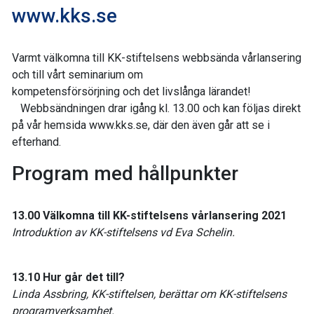
www.kks.se
Varmt välkomna till KK-stiftelsens webbsända vårlansering
och till vårt seminarium om
kompetensförsörjning och det livslånga lärandet!
Webbsändningen drar igång kl. 13.00 och kan följas direkt
på vår hemsida www.kks.se, där den även går att se i
efterhand.
Program med hållpunkter
13.00 Välkomna till KK-stiftelsens vårlansering 2021
Introduktion av KK-stiftelsens vd Eva Schelin.
13.10 Hur går det till?
Linda Assbring, KK-stiftelsen, berättar om KK-stiftelsens
programverksamhet.