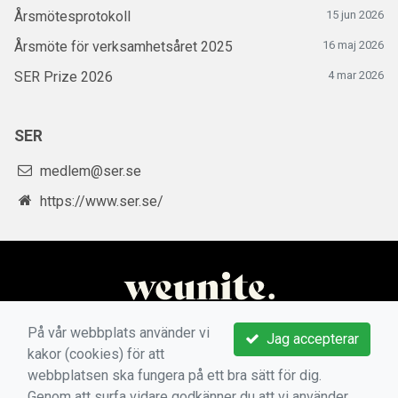
Årsmötesprotokoll
15 jun 2026
Årsmöte för verksamhetsåret 2025
16 maj 2026
SER Prize 2026
4 mar 2026
SER
medlem@ser.se
https://www.ser.se/
På vår webbplats använder vi
Jag accepterar
kakor (cookies) för att
webbplatsen ska fungera på ett bra sätt för dig.
Genom att surfa vidare godkänner du att vi använder