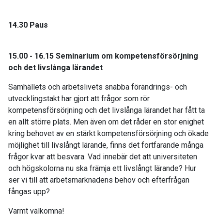
14.30 Paus
15.00 - 16.15 Seminarium om kompetensförsörjning
och det livslånga lärandet
Samhällets och arbetslivets snabba förändrings- och
utvecklingstakt har gjort att frågor som rör
kompetensförsörjning och det livslånga lärandet har fått ta
en allt större plats. Men även om det råder en stor enighet
kring behovet av en stärkt kompetensförsörjning och ökade
möjlighet till livslångt lärande, finns det fortfarande många
frågor kvar att besvara. Vad innebär det att universiteten
och högskolorna nu ska främja ett livslångt lärande? Hur
ser vi till att arbetsmarknadens behov och efterfrågan
fångas upp?
Varmt välkomna!