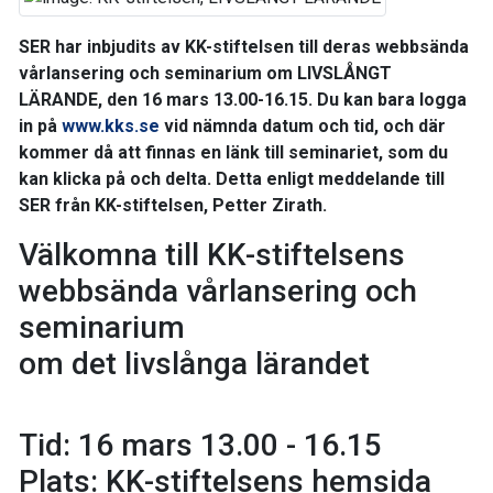
SER har inbjudits av KK-stiftelsen till deras webbsända
vårlansering och seminarium om LIVSLÅNGT
LÄRANDE,
den 16 mars 13.00-16.15
. Du kan bara logga
in på
www.kks.se
vid nämnda datum och tid, och där
kommer då att finnas en länk till seminariet, som du
kan klicka på och delta. Detta enligt meddelande till
SER från KK-stiftelsen, Petter Zirath.
Välkomna till KK-stiftelsens
webbsända vårlansering och
seminarium
om det livslånga lärandet
Tid: 16 mars 13.00 - 16.15
Plats: KK-stiftelsens hemsida