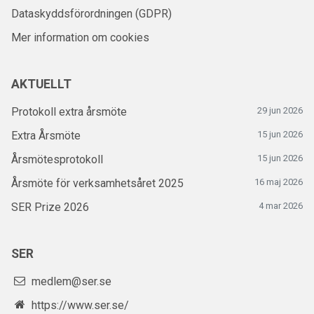
Dataskyddsförordningen (GDPR)
Mer information om cookies
AKTUELLT
Protokoll extra årsmöte
29 jun 2026
Extra Årsmöte
15 jun 2026
Årsmötesprotokoll
15 jun 2026
Årsmöte för verksamhetsåret 2025
16 maj 2026
SER Prize 2026
4 mar 2026
SER
medlem@ser.se
https://www.ser.se/