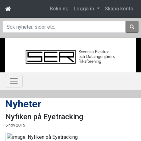
Bokning
Logga in
Skapa konto
Sök
Nyheter
Nyfiken på Eyetracking
6 nov 2015