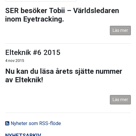
SER besöker Tobii – Världsledaren
inom Eyetracking.
Läs mer
Elteknik #6 2015
4 nov 2015
Nu kan du läsa årets sjätte nummer
av Elteknik!
Läs mer
Nyheter som RSS-flöde
NYHETSARKIV