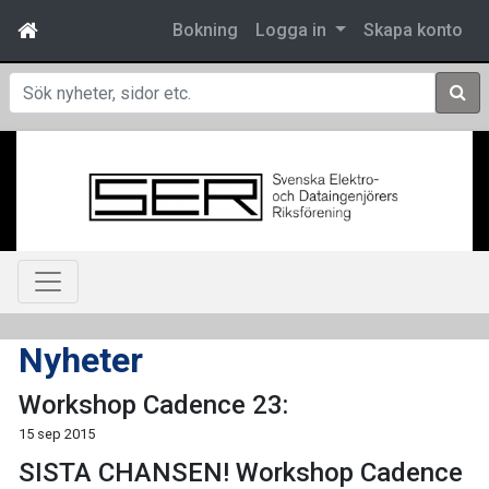
Bokning
Logga in
Skapa konto
Sök
Nyheter
Workshop Cadence 23:
15 sep 2015
SISTA CHANSEN! Workshop Cadence