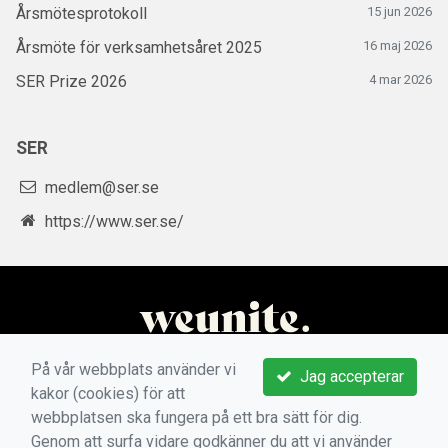
Årsmötesprotokoll
15 jun 2026
Årsmöte för verksamhetsåret 2025
16 maj 2026
SER Prize 2026
4 mar 2026
SER
medlem@ser.se
https://www.ser.se/
På vår webbplats använder vi
Jag accepterar
kakor (cookies) för att
webbplatsen ska fungera på ett bra sätt för dig.
Genom att surfa vidare godkänner du att vi använder