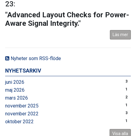
23:
"Advanced Layout Checks for Power-
Aware Signal Integrity."
Läs mer
Nyheter som RSS-flöde
NYHETSARKIV
juni 2026
3
maj 2026
1
mars 2026
2
november 2025
1
november 2022
3
oktober 2022
1
Visa alla