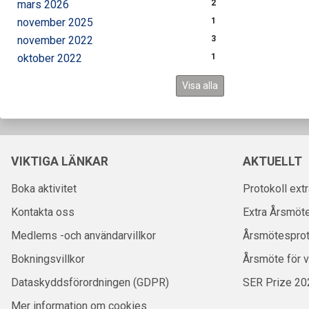
mars 2026
2
november 2025
1
november 2022
3
oktober 2022
1
Visa alla
VIKTIGA LÄNKAR
AKTUELLT
Boka aktivitet
Protokoll ext
Kontakta oss
Extra Årsmöt
Medlems -och användarvillkor
Årsmötesprot
Bokningsvillkor
Årsmöte för 
Dataskyddsförordningen (GDPR)
SER Prize 20
Mer information om cookies