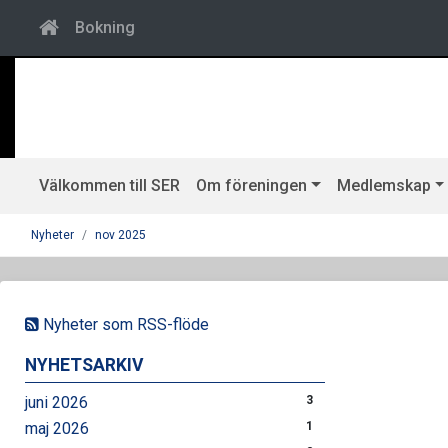
Bokning
Välkommen till SER
Om föreningen
Medlemskap
Nyheter
nov 2025
Nyheter som RSS-flöde
NYHETSARKIV
juni 2026
3
maj 2026
1