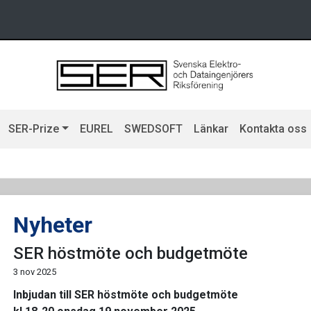
SER-Prize
EUREL
SWEDSOFT
Länkar
Kontakta oss
Nyheter
SER höstmöte och budgetmöte
3 nov 2025
Inbjudan till SER höstmöte och budgetmöte