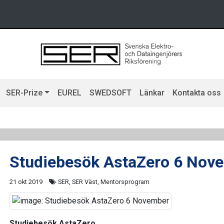
SER-Prize
EUREL
SWEDSOFT
Länkar
Kontakta oss
Studiebesök AstaZero 6 Nov
21 okt 2019
SER, SER Väst, Mentorsprogram
Studiebesök AstaZero