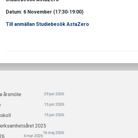
Datum: 6 November (17:30-19:00)
Till anmällan Studiebesök AstaZero
ra årsmöte
29 jun 2026
e
15 jun 2026
okoll
15 jun 2026
verksamhetsåret 2025
16 maj 2026
26
4 mar 2026