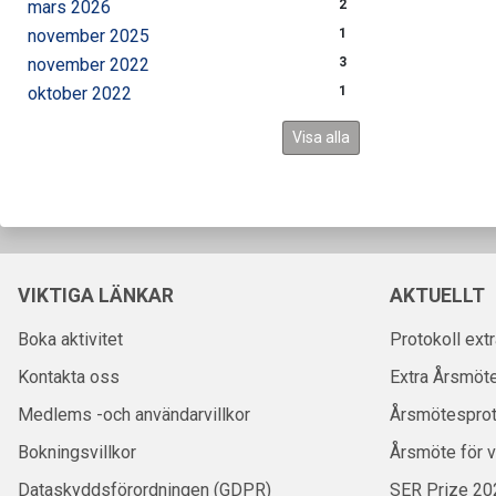
mars 2026
2
november 2025
1
november 2022
3
oktober 2022
1
Visa alla
VIKTIGA LÄNKAR
AKTUELLT
Boka aktivitet
Protokoll ext
Kontakta oss
Extra Årsmöt
Medlems -och användarvillkor
Årsmötesprot
Bokningsvillkor
Årsmöte för 
Dataskyddsförordningen (GDPR)
SER Prize 20