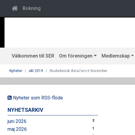
Bokning
Välkommen till SER
Om föreningen
Medlemskap
Nyheter
okt 2019
Studiebesök AstaZero 6 November
Nyheter som RSS-flöde
NYHETSARKIV
juni 2026
3
maj 2026
1