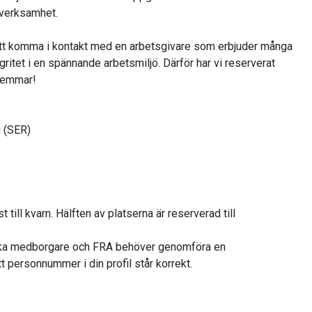
verksamhet.
att komma i kontakt med en arbetsgivare som erbjuder många
ritet i en spännande arbetsmiljö. Därför har vi reserverat
dlemmar!
g (SER)
 till kvarn. Hälften av platserna är reserverad till
nska medborgare och FRA behöver genomföra en
 personnummer i din profil står korrekt.