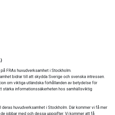
A)
k på FRAs huvudverksamhet i Stockholm.
amhet bidrar till att skydda Sverige och svenska intressen.
ion om viktiga utländska förhållanden av betydelse för
tt stärka informationssäkerheten hos samhällsviktig
ll deras huvudverksamhet i Stockholm. Där kommer vi få mer
r de jobbar med och dessa uppgifter. Vi kommer att få