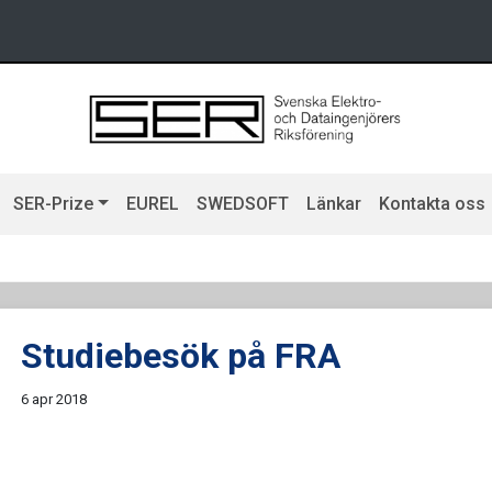
SER-Prize
EUREL
SWEDSOFT
Länkar
Kontakta oss
Studiebesök på FRA
6 apr 2018