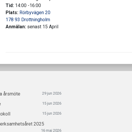
Tid:
14:00 -16:00
Plats:
Rörbyvägen 20
178 93 Drottningholm
Anmälan:
senast 15 April
ra årsmöte
29 jun 2026
e
15 jun 2026
okoll
15 jun 2026
verksamhetsåret 2025
16 maj 2026