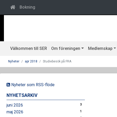
Bokning
Välkommen till SER
Om föreningen
Medlemskap
Nyheter
apr 2018
Studiebesök på FRA
Nyheter som RSS-flöde
NYHETSARKIV
juni 2026
3
maj 2026
1