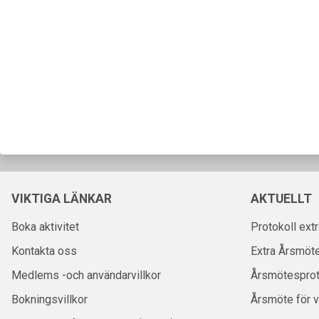
VIKTIGA LÄNKAR
AKTUELLT
Boka aktivitet
Protokoll ext
Kontakta oss
Extra Årsmöt
Medlems -och användarvillkor
Årsmötesprot
Bokningsvillkor
Årsmöte för 