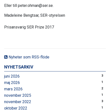
Eller till peter.ohman@ser.se.
Madeleine Bengtsar, SER-styrelsen
Prisansvarig SER Prize 2017
Nyheter som RSS-flöde
NYHETSARKIV
juni 2026
3
maj 2026
1
mars 2026
2
november 2025
1
november 2022
3
oktober 2022
1