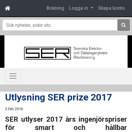
Bokning
Logga in
Skapa konto
Sök
Utlysning SER prize 2017
5 feb 2016
SER utlyser 2017 års ingenjörspriser
för smart och hållbar