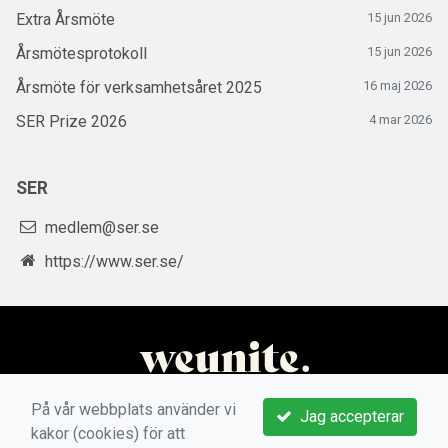
Extra Årsmöte
15 jun 2026
Årsmötesprotokoll
15 jun 2026
Årsmöte för verksamhetsåret 2025
16 maj 2026
SER Prize 2026
4 mar 2026
SER
medlem@ser.se
https://www.ser.se/
På vår webbplats använder vi
Jag accepterar
kakor (cookies) för att