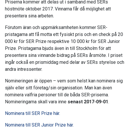
Priserna kommer att delas ut i samband med SERs
höstmöte oktober 2017. Vinnarna får då möjlighet att
presentera sina arbeten.
Förutom äran och uppmärksamheten kommer SER-
pristagarna att få motta ett fysiskt pris och en check på 20
000 kr för SER Prize respektive 10 000 kr för SER Junior
Prize. Pristagarna bjuds även in till Stockholm för att
presentera sina vinnande bidrag på SERs årsmöte. I priset
ingår också en prismiddag med delar av SERs styrelse och
andra intressenter.
Nomineringen är öppen – vem som helst kan nominera sig
själv eller sitt företag/sin organisation. Man kan även
nominera valfria personer till de båda SER-priserna.
Nomineringarna skall vara inne
senast 2017-09-01
.
Nominera till SER Prize här.
Nominera till SER Junior Prize här.