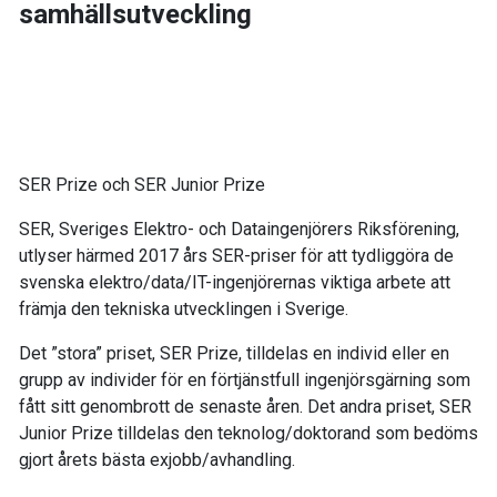
samhällsutveckling
SER Prize och SER Junior Prize
SER, Sveriges Elektro- och Dataingenjörers Riksförening,
utlyser härmed 2017 års SER-priser för att tydliggöra de
svenska elektro/data/IT-ingenjörernas viktiga arbete att
främja den tekniska utvecklingen i Sverige.
Det ”stora” priset, SER Prize, tilldelas en individ eller en
grupp av individer för en förtjänstfull ingenjörsgärning som
fått sitt genombrott de senaste åren. Det andra priset, SER
Junior Prize tilldelas den teknolog/doktorand som bedöms
gjort årets bästa exjobb/avhandling.