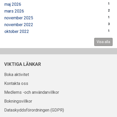
maj 2026
1
mars 2026
2
november 2025
1
november 2022
3
oktober 2022
1
Visa alla
VIKTIGA LÄNKAR
Boka aktivitet
Kontakta oss
Medlems -och användarvillkor
Bokningsvillkor
Dataskyddsförordningen (GDPR)