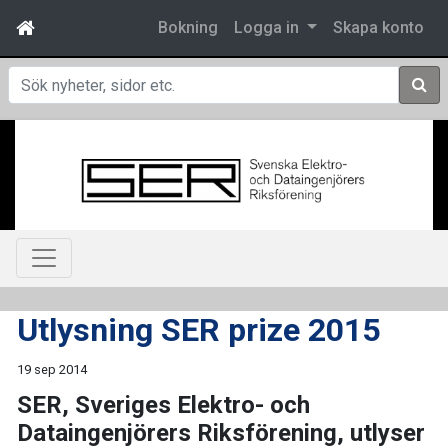
Bokning
Logga in
Skapa konto
Sök
Utlysning SER prize 2015
19 sep 2014
SER, Sveriges Elektro- och
Dataingenjörers Riksförening, utlyser